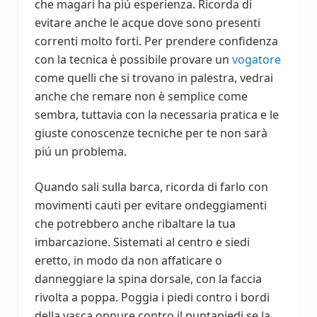
che magari ha piú esperienza. Ricorda di
evitare anche le acque dove sono presenti
correnti molto forti. Per prendere confidenza
con la tecnica è possibile provare un
vogatore
come quelli che si trovano in palestra, vedrai
anche che remare non è semplice come
sembra, tuttavia con la necessaria pratica e le
giuste conoscenze tecniche per te non sarà
piú un problema.
Quando sali sulla barca, ricorda di farlo con
movimenti cauti per evitare ondeggiamenti
che potrebbero anche ribaltare la tua
imbarcazione. Sistemati al centro e siedi
eretto, in modo da non affaticare o
danneggiare la spina dorsale, con la faccia
rivolta a poppa. Poggia i piedi contro i bordi
della vasca oppure contro il puntapiedi se la