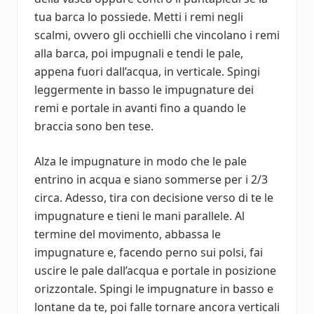
tua barca lo possiede. Metti i remi negli
scalmi, ovvero gli occhielli che vincolano i remi
alla barca, poi impugnali e tendi le pale,
appena fuori dall’acqua, in verticale. Spingi
leggermente in basso le impugnature dei
remi e portale in avanti fino a quando le
braccia sono ben tese.
Alza le impugnature in modo che le pale
entrino in acqua e siano sommerse per i 2/3
circa. Adesso, tira con decisione verso di te le
impugnature e tieni le mani parallele. Al
termine del movimento, abbassa le
impugnature e, facendo perno sui polsi, fai
uscire le pale dall’acqua e portale in posizione
orizzontale. Spingi le impugnature in basso e
lontane da te, poi falle tornare ancora verticali