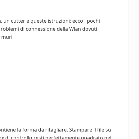
a, un cutter e queste istruzioni: ecco i pochi
 problemi di connessione della Wlan dovuti
i muri
ntiene la forma da ritagliare. Stampare il file su
 box di controllo resti perfettamente quadrato nel