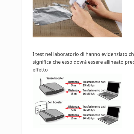
I test nel laboratorio di hanno evidenziato ch
significa che esso dovrà essere allineato pr
effetto