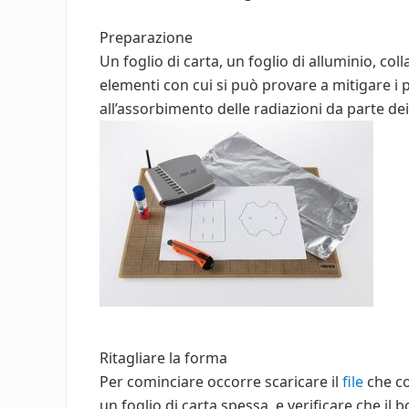
Preparazione
Un foglio di carta, un foglio di alluminio, coll
elementi con cui si può provare a mitigare i
all’assorbimento delle radiazioni da parte de
Ritagliare la forma
Per cominciare occorre scaricare il
file
che co
un foglio di carta spessa, e verificare che il