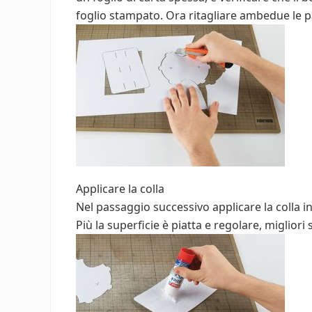
foglio stampato. Ora ritagliare ambedue le par
Applicare la colla
Nel passaggio successivo applicare la colla i
Più la superficie è piatta e regolare, migliori s