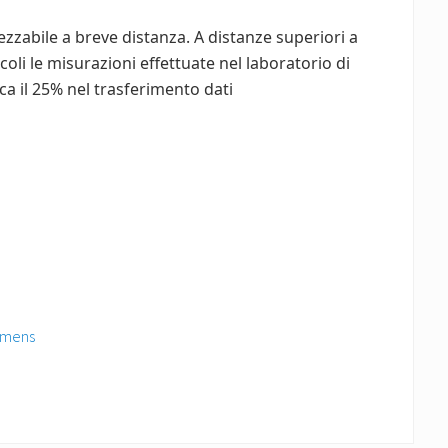
zabile a breve distanza. A distanze superiori a
oli le misurazioni effettuate nel laboratorio di
a il 25% nel trasferimento dati
iemens