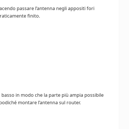
 facendo passare l’antenna negli appositi fori
praticamente finito.
 il basso in modo che la parte più ampia possibile
Dopodiché montare l’antenna sul router.