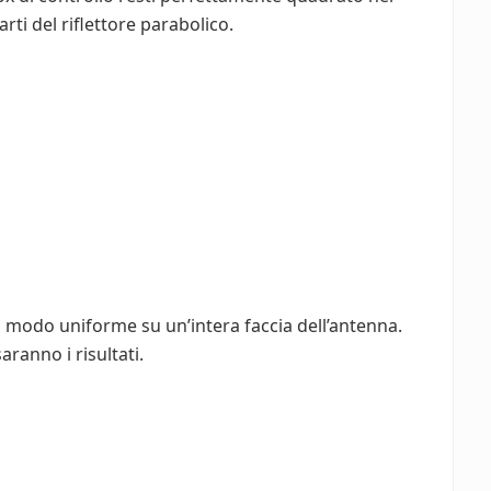
ti del riflettore parabolico.
n modo uniforme su un’intera faccia dell’antenna.
aranno i risultati.