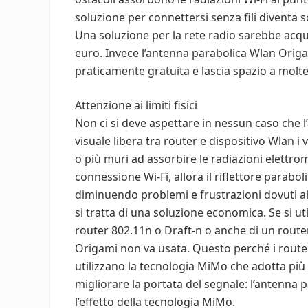
soluzione per connettersi senza fili diventa 
Una soluzione per la rete radio sarebbe acq
euro. Invece l’antenna parabolica Wlan Ori
praticamente gratuita e lascia spazio a molte
Attenzione ai limiti fisici
Non ci si deve aspettare in nessun caso che l
visuale libera tra router e dispositivo Wlan i
o più muri ad assorbire le radiazioni elettro
connessione Wi-Fi, allora il riflettore parabo
diminuendo problemi e frustrazioni dovuti al
si tratta di una soluzione economica. Se si uti
router 802.11n o Draft-n o anche di un router
Origami non va usata. Questo perché i router
utilizzano la tecnologia MiMo che adotta più a
migliorare la portata del segnale: l’antenna
l’effetto della tecnologia MiMo.