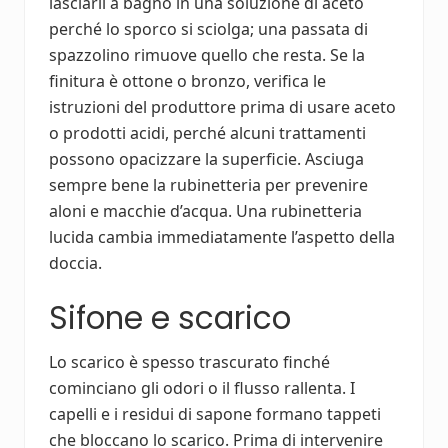
lasciarli a bagno in una soluzione di aceto
perché lo sporco si sciolga; una passata di
spazzolino rimuove quello che resta. Se la
finitura è ottone o bronzo, verifica le
istruzioni del produttore prima di usare aceto
o prodotti acidi, perché alcuni trattamenti
possono opacizzare la superficie. Asciuga
sempre bene la rubinetteria per prevenire
aloni e macchie d’acqua. Una rubinetteria
lucida cambia immediatamente l’aspetto della
doccia.
Sifone e scarico
Lo scarico è spesso trascurato finché
cominciano gli odori o il flusso rallenta. I
capelli e i residui di sapone formano tappeti
che bloccano lo scarico. Prima di intervenire