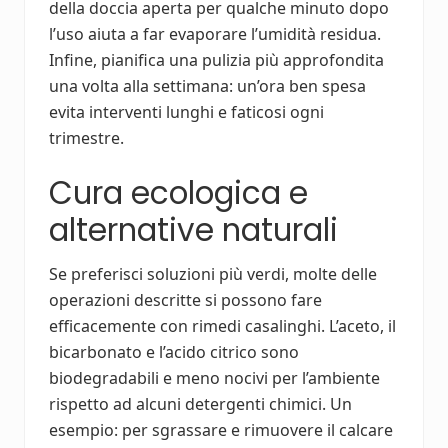
della doccia aperta per qualche minuto dopo
l’uso aiuta a far evaporare l’umidità residua.
Infine, pianifica una pulizia più approfondita
una volta alla settimana: un’ora ben spesa
evita interventi lunghi e faticosi ogni
trimestre.
Cura ecologica e
alternative naturali
Se preferisci soluzioni più verdi, molte delle
operazioni descritte si possono fare
efficacemente con rimedi casalinghi. L’aceto, il
bicarbonato e l’acido citrico sono
biodegradabili e meno nocivi per l’ambiente
rispetto ad alcuni detergenti chimici. Un
esempio: per sgrassare e rimuovere il calcare