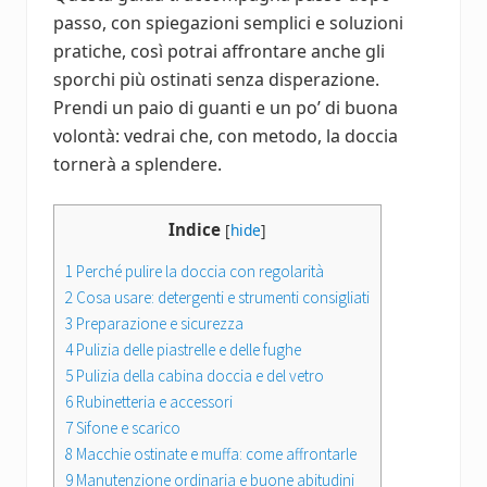
passo, con spiegazioni semplici e soluzioni
pratiche, così potrai affrontare anche gli
sporchi più ostinati senza disperazione.
Prendi un paio di guanti e un po’ di buona
volontà: vedrai che, con metodo, la doccia
tornerà a splendere.
Indice
[
hide
]
1
Perché pulire la doccia con regolarità
2
Cosa usare: detergenti e strumenti consigliati
3
Preparazione e sicurezza
4
Pulizia delle piastrelle e delle fughe
5
Pulizia della cabina doccia e del vetro
6
Rubinetteria e accessori
7
Sifone e scarico
8
Macchie ostinate e muffa: come affrontarle
9
Manutenzione ordinaria e buone abitudini