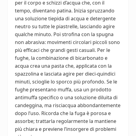
per il corpo e schizzi d’acqua che, con il
tempo, diventano patina. Inizia spruzzando
una soluzione tiepida di acqua e detergente
neutro su tutte le piastrelle, lasciando agire
qualche minuto. Poi strofina con la spugna
non abrasiva: movimenti circolari piccoli sono
più efficaci che grandi gesti casuali. Per le
fughe, la combinazione di bicarbonato e
acqua crea una pasta che, applicata con la
spazzolina e lasciata agire per dieci-quindici
minuti, scioglie lo sporco più profondo. Se le
fughe presentano muffa, usa un prodotto
antimuffa specifico o una soluzione diluita di
candeggina, ma risciacqua abbondantemente
dopo l’uso. Ricorda che la fuga è porosa e
assorbe; trattarla regolarmente la mantiene
più chiara e previene l’insorgere di problemi