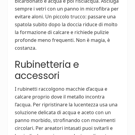
bicarbonato e acqua e poi risciacqua. Asciuga
sempre i vetri con un panno in microfibra per
evitare aloni. Un piccolo trucco: passare una
spatola subito dopo la doccia riduce di molto
la formazione di calcare e richiede pulizie
profonde meno frequenti. Non è magia, è
costanza.
Rubinetteria e
accessori
I rubinetti raccolgono macchie d’acqua e
calcare proprio dove il metallo incontra
l’acqua. Per ripristinare la lucentezza usa una
soluzione delicata di acqua e aceto con un
panno morbido, strofinando con movimenti
circolari. Per areatori intasati puoi svitarli e