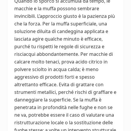
Quando lo sporco si accumula da tempo, le
macchie e la muffa possono sembrare
invincibili. L’approccio giusto è la pazienza più
che la forza. Per la muffa superficiale, una
soluzione diluita di candeggina applicata e
lasciata agire qualche minuto è efficace,
purché tu rispetti le regole di sicurezza e
risciacqui abbondantemente. Per macchie di
calcare molto tenaci, prova acido citrico in
polvere sciolto in acqua calda; è meno
aggressivo di prodotti forti e spesso
altrettanto efficace. Evita di grattare con
strumenti metallici, perché rischi di graffiare e
danneggiare la superficie. Se la muffa è
penetrata in profondità nelle fughe e non se
ne va, potrebbe essere il caso di valutare una
ristrutturazione locale o la sostituzione delle
fughe stesse: a volte un intervento strutturale