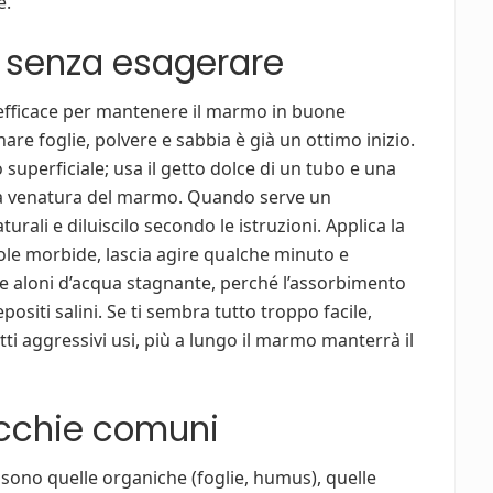
e.
re senza esagerare
 efficace per mantenere il marmo in buone
nare foglie, polvere e sabbia è già un ottimo inizio.
 superficiale; usa il getto dolce di un tubo e una
la venatura del marmo. Quando serve un
urali e diluiscilo secondo le istruzioni. Applica la
le morbide, lascia agire qualche minuto e
e aloni d’acqua stagnante, perché l’assorbimento
ositi salini. Se ti sembra tutto troppo facile,
ti aggressivi usi, più a lungo il marmo manterrà il
cchie comuni
sono quelle organiche (foglie, humus), quelle