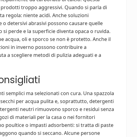
ai prodotti troppo aggressivi. Quando si parla di
 regola: niente acidi. Anche soluzioni
o detersivi abrasivi possono causare quelle
do si perde e la superficie diventa opaca o ruvida.
e acqua, oli e sporco se non è protetto. Anche il
azioni in inverno possono contribuire a
ta a scegliere metodi di pulizia adeguati e a
nsigliati
ti semplici ma selezionati con cura. Una spazzola
 secchi per acqua pulita e, soprattutto, detergenti
detergenti neutri rimuovono sporco e residui senza
gozi di materiali per la casa o nei fornitori
no poultice o impasti adsorbenti: si tratta di paste
straggono quando si seccano. Alcune persone