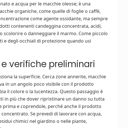
nato e acqua per le macchie oleose; è una
acchie organiche, come quelle di foglie o caffè,
concentrazione come agente ossidante, ma sempre
dotti contenenti candeggina concentrata, acidi,
o scolorire o danneggiare il marmo. Come piccolo
 e degli occhiali di protezione quando usi
e verifiche preliminari
speziona la superficie. Cerca zone annerite, macchie
ova in un angolo poco visibile con il prodotto
ia il colore o la lucentezza. Questo passaggio è
 in più che dover ripristinare un danno su tutta
ole prima e coprendole, perché anche il prodotto
e concentrato. Se prevedi di lavorare con acqua,
residui chimici nel giardino o nelle piante,