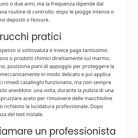
i uno o due anni, ma la frequenza dipende dal
i una routine di controllo: dopo le piogge intense o
i depositi o fessure.
rucchi pratici
spesso si sottovaluta e invece paga tantissimo.
oleoso o prodotti chimici direttamente sul marmo.
no, posiziona piani di appoggio per proteggere la
li meccanicamente in modo delicato e poi applica
lici rimedi casalinghi funzionano, ma non sempre
olo aneddoto: una volta, durante la pulizia di una
 spruzzare aceto per rimuovere delle macchioline
o richiesto la lucidatura professionale. Dopo
a del test iniziale.
hiamare un professionista