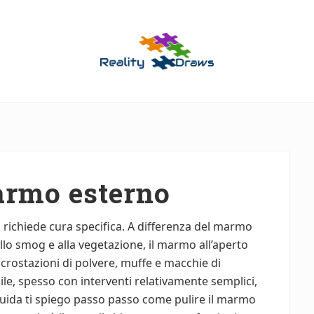
Guide
Utili
per
Tutti
armo esterno
 richiede cura specifica. A differenza del marmo
 allo smog e alla vegetazione, il marmo all’aperto
ncrostazioni di polvere, muffe e macchie di
ile, spesso con interventi relativamente semplici,
uida ti spiego passo passo come pulire il marmo