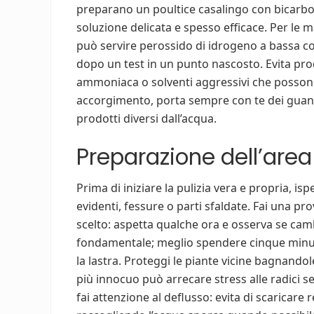
preparano un poultice casalingo con bicarbo
soluzione delicata e spesso efficace. Per le m
può servire perossido di idrogeno a bassa 
dopo un test in un punto nascosto. Evita pro
ammoniaca o solventi aggressivi che posson
accorgimento, porta sempre con te dei guanti
prodotti diversi dall’acqua.
Preparazione dell’area 
Prima di iniziare la pulizia vera e propria, i
evidenti, fessure o parti sfaldate. Fai una pr
scelto: aspetta qualche ora e osserva se camb
fondamentale; meglio spendere cinque minuti
la lastra. Proteggi le piante vicine bagnand
più innocuo può arrecare stress alle radici s
fai attenzione al deflusso: evita di scaricare 