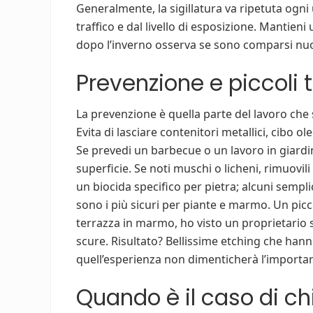
Generalmente, la sigillatura va ripetuta ogn
traffico e dal livello di esposizione. Mantien
dopo l’inverno osserva se sono comparsi nuov
Prevenzione e piccoli t
La prevenzione è quella parte del lavoro che 
Evita di lasciare contenitori metallici, cibo 
Se prevedi un barbecue o un lavoro in giardi
superficie. Se noti muschi o licheni, rimuovi
un biocida specifico per pietra; alcuni semp
sono i più sicuri per piante e marmo. Un picc
terrazza in marmo, ho visto un proprietario
scure. Risultato? Bellissime etching che hann
quell’esperienza non dimenticherà l’importanz
Quando è il caso di c