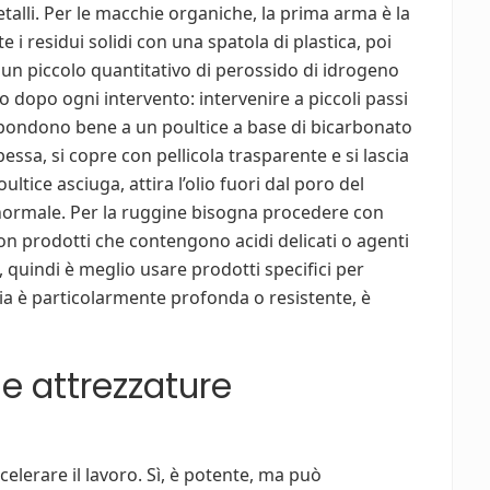
talli. Per le macchie organiche, la prima arma è la
i residui solidi con una spatola di plastica, poi
 un piccolo quantitativo di perossido di idrogeno
ato dopo ogni intervento: intervenire a piccoli passi
spondono bene a un poultice a base di bicarbonato
sa, si copre con pellicola trasparente e si lascia
ultice asciuga, attira l’olio fuori dal poro del
 normale. Per la ruggine bisogna procedere con
con prodotti che contengono acidi delicati o agenti
o, quindi è meglio usare prodotti specifici per
hia è particolarmente profonda o resistente, è
e attrezzature
celerare il lavoro. Sì, è potente, ma può