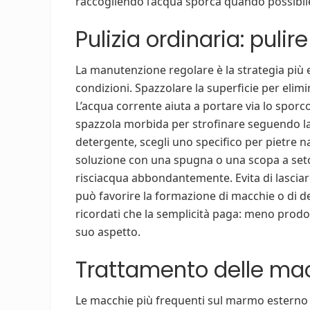
raccogliendo l’acqua sporca quando possibil
Pulizia ordinaria: puli
La manutenzione regolare è la strategia più
condizioni. Spazzolare la superficie per elimi
L’acqua corrente aiuta a portare via lo sporco
spazzola morbida per strofinare seguendo 
detergente, scegli uno specifico per pietre nat
soluzione con una spugna o una scopa a seto
risciacqua abbondantemente. Evita di lasciar
può favorire la formazione di macchie o di dep
ricordati che la semplicità paga: meno prodot
suo aspetto.
Trattamento delle ma
Le macchie più frequenti sul marmo esterno 