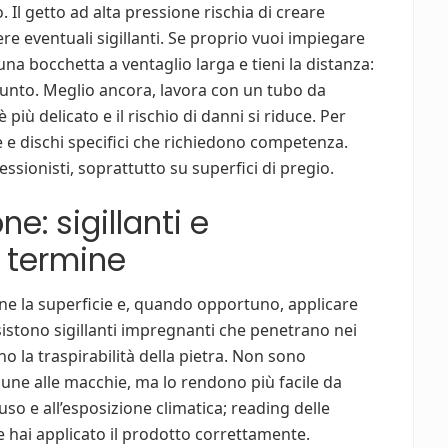
 Il getto ad alta pressione rischia di creare
ere eventuali sigillanti. Se proprio vuoi impiegare
na bocchetta a ventaglio larga e tieni la distanza:
punto. Meglio ancora, lavora con un tubo da
più delicato e il rischio di danni si riduce. Per
e e dischi specifici che richiedono competenza.
fessionisti, soprattutto su superfici di pregio.
e: sigillanti e
 termine
ne la superficie e, quando opportuno, applicare
sistono sigillanti impregnanti che penetrano nei
 la traspirabilità della pietra. Non sono
ne alle macchie, ma lo rendono più facile da
ll’uso e all’esposizione climatica; reading delle
se hai applicato il prodotto correttamente.