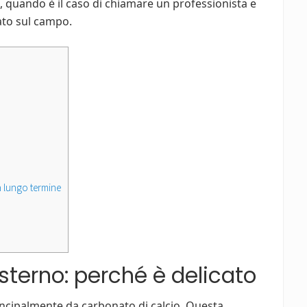
, quando è il caso di chiamare un professionista e
ato sul campo.
a lungo termine
terno: perché è delicato
ncipalmente da carbonato di calcio. Questa