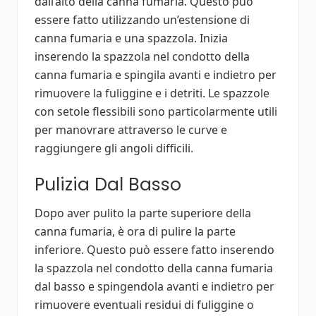
dall’alto della canna fumaria. Questo può
essere fatto utilizzando un’estensione di
canna fumaria e una spazzola. Inizia
inserendo la spazzola nel condotto della
canna fumaria e spingila avanti e indietro per
rimuovere la fuliggine e i detriti. Le spazzole
con setole flessibili sono particolarmente utili
per manovrare attraverso le curve e
raggiungere gli angoli difficili.
Pulizia Dal Basso
Dopo aver pulito la parte superiore della
canna fumaria, è ora di pulire la parte
inferiore. Questo può essere fatto inserendo
la spazzola nel condotto della canna fumaria
dal basso e spingendola avanti e indietro per
rimuovere eventuali residui di fuliggine o