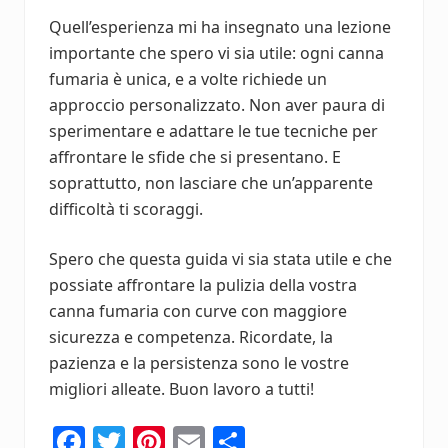
Quell’esperienza mi ha insegnato una lezione
importante che spero vi sia utile: ogni canna
fumaria è unica, e a volte richiede un
approccio personalizzato. Non aver paura di
sperimentare e adattare le tue tecniche per
affrontare le sfide che si presentano. E
soprattutto, non lasciare che un’apparente
difficoltà ti scoraggi.
Spero che questa guida vi sia stata utile e che
possiate affrontare la pulizia della vostra
canna fumaria con curve con maggiore
sicurezza e competenza. Ricordate, la
pazienza e la persistenza sono le vostre
migliori alleate. Buon lavoro a tutti!
Fa
T
Pi
E
C