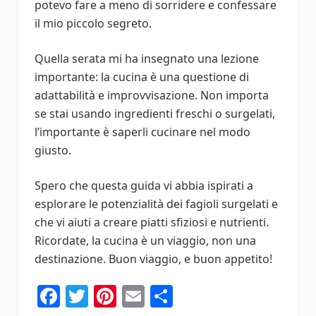
potevo fare a meno di sorridere e confessare
il mio piccolo segreto.
Quella serata mi ha insegnato una lezione
importante: la cucina è una questione di
adattabilità e improvvisazione. Non importa
se stai usando ingredienti freschi o surgelati,
l’importante è saperli cucinare nel modo
giusto.
Spero che questa guida vi abbia ispirati a
esplorare le potenzialità dei fagioli surgelati e
che vi aiuti a creare piatti sfiziosi e nutrienti.
Ricordate, la cucina è un viaggio, non una
destinazione. Buon viaggio, e buon appetito!
Fa
T
Pi
E
C