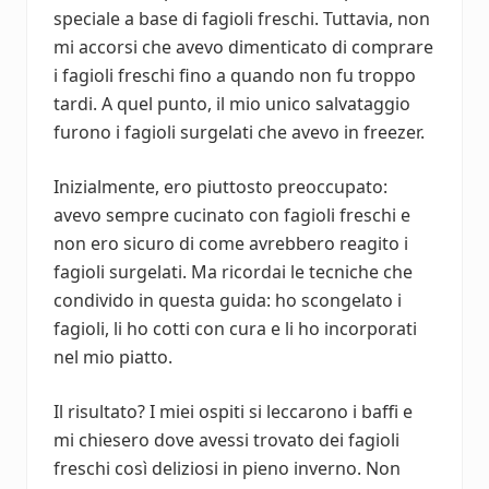
speciale a base di fagioli freschi. Tuttavia, non
mi accorsi che avevo dimenticato di comprare
i fagioli freschi fino a quando non fu troppo
tardi. A quel punto, il mio unico salvataggio
furono i fagioli surgelati che avevo in freezer.
Inizialmente, ero piuttosto preoccupato:
avevo sempre cucinato con fagioli freschi e
non ero sicuro di come avrebbero reagito i
fagioli surgelati. Ma ricordai le tecniche che
condivido in questa guida: ho scongelato i
fagioli, li ho cotti con cura e li ho incorporati
nel mio piatto.
Il risultato? I miei ospiti si leccarono i baffi e
mi chiesero dove avessi trovato dei fagioli
freschi così deliziosi in pieno inverno. Non