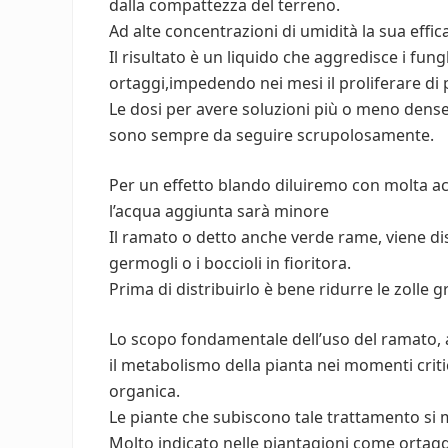
dalla compattezza del terreno.
Ad alte concentrazioni di umidità la sua effi
Il risultato è un liquido che aggredisce i fun
ortaggi,impedendo nei mesi il proliferare di p
Le dosi per avere soluzioni più o meno dense 
sono sempre da seguire scrupolosamente.
Per un effetto blando diluiremo con molta ac
l’acqua aggiunta sarà minore
Il ramato o detto anche verde rame, viene dis
germogli o i boccioli in fioritora.
Prima di distribuirlo è bene ridurre le zolle 
Lo scopo fondamentale dell’uso del ramato, at
il metabolismo della pianta nei momenti critic
organica.
Le piante che subiscono tale trattamento si m
Molto indicato nelle piantagioni come ortaggi