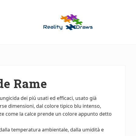
Guide
Utili
per
Tutti
rde Rame
fungicida dei più usati ed efficaci, usato già
iverse dimensioni, dal colore tipico blu intenso,
nze come la calce prende un colore appunto detto
o dalla temperatura ambientale, dalla umidità e