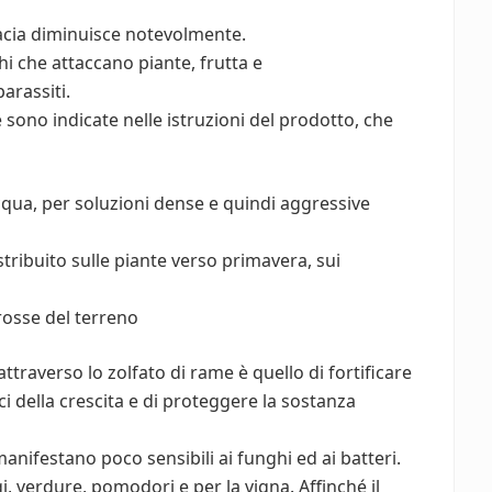
cacia diminuisce notevolmente.
ghi che attaccano piante, frutta e
arassiti.
sono indicate nelle istruzioni del prodotto, che
qua, per soluzioni dense e quindi aggressive
tribuito sulle piante verso primavera, sui
grosse del terreno
traverso lo zolfato di rame è quello di fortificare
i della crescita e di proteggere la sostanza
anifestano poco sensibili ai funghi ed ai batteri.
, verdure, pomodori e per la vigna. Affinché il