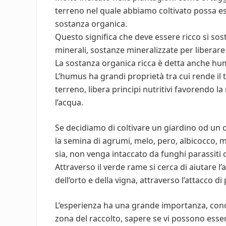
terreno nel quale abbiamo coltivato possa es
sostanza organica.
Questo significa che deve essere ricco si sost
minerali, sostanze mineralizzate per liberare p
La sostanza organica ricca è detta anche hu
L’humus ha grandi proprietà tra cui rende il t
terreno, libera principi nutritivi favorendo la
l’acqua.
Se decidiamo di coltivare un giardino od un o
la semina di agrumi, melo, pero, albicocco, ma
sia, non venga intaccato da funghi parassiti o
Attraverso il verde rame si cerca di aiutare l’
dell’orto e della vigna, attraverso l’attacco di 
L’esperienza ha una grande importanza, conos
zona del raccolto, sapere se vi possono esser