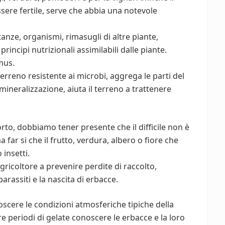
sere fertile, serve che abbia una notevole
anze, organismi, rimasugli di altre piante,
rincipi nutrizionali assimilabili dalle piante.
mus.
erreno resistente ai microbi, aggrega le parti del
 mineralizzazione, aiuta il terreno a trattenere
rto, dobbiamo tener presente che il difficile non è
 far si che il frutto, verdura, albero o fiore che
 insetti.
agricoltore a prevenire perdite di raccolto,
parassiti e la nascita di erbacce.
cere le condizioni atmosferiche tipiche della
e periodi di gelate conoscere le erbacce e la loro